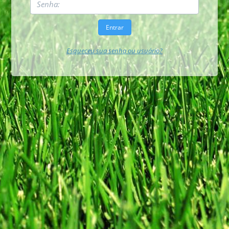
Esqueceu sua senha ou usuário?