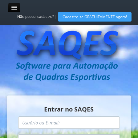
Não possui cadastro? |
Cadastre-se GRATUITAMENTE agora!
Entrar no SAQES